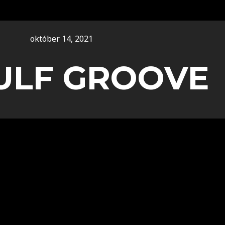
október 14, 2021
ULF GROOVE