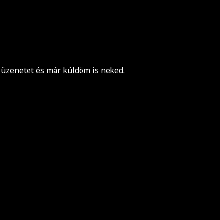
rj üzenetet és már küldöm is neked.