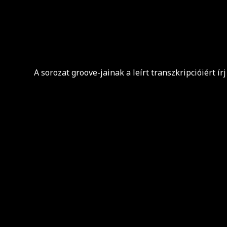
A sorozat groove-jainak a leírt transzkripcióiért í