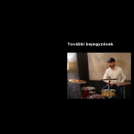
További bejegyzések