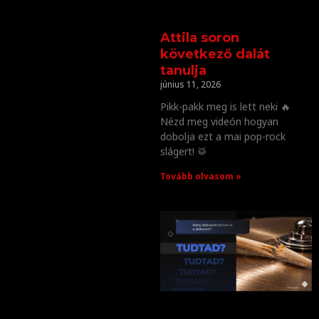
Attila soron
következő dalát
tanulja
június 11, 2026
Pikk-pakk meg is lett neki 🔥
Nézd meg videón hogyan
dobolja ezt a mai pop-rock
slágert! 🥁
Tovább olvasom »