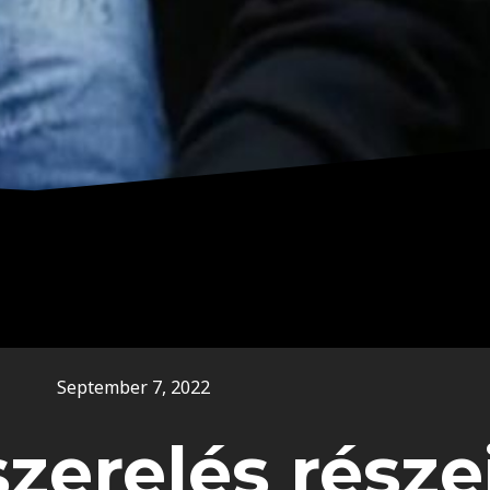
September 7, 2022
zerelés része