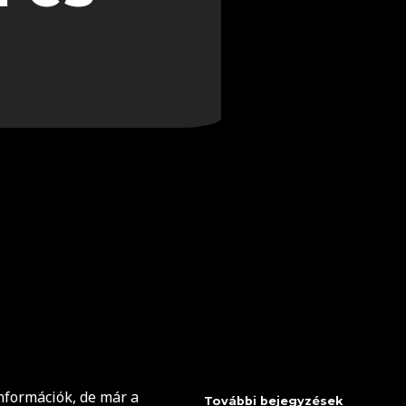
nformációk, de már a
További bejegyzések