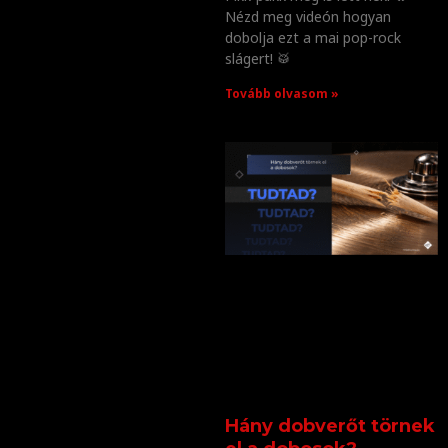
Nézd meg videón hogyan
dobolja ezt a mai pop-rock
slágert! 🥁
Tovább olvasom »
Hány dobverőt törnek